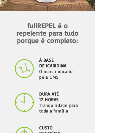
fullREPEL é o
repelente para tudo
porque é completo:
À BASE
DE ICARIDINA
O mais indicado
pela OMS
DURA ATÉ
12 HORAS
Tranquilidade para
toda a família
CUSTO