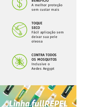
BENEFÍCIO
A melhor proteção
sem custar mais
TOQUE
SECO
Fácil aplicação sem
deixar sua pele
oleosa
CONTRA TODOS
OS
MOSQUITOS
Inclusive o
Aedes Aegypt